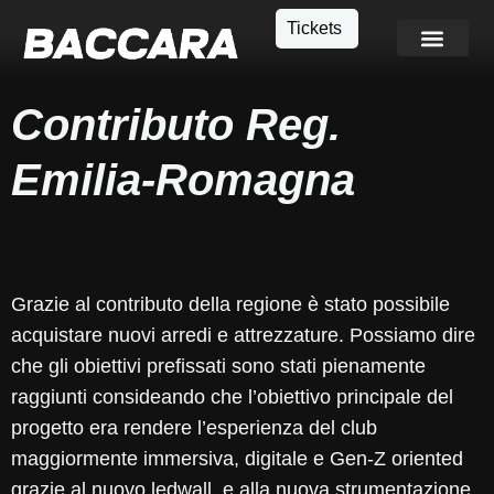
Tickets
Info e Contatti
Contributo Reg.
Emilia-Romagna
Grazie al contributo della regione è stato possibile
acquistare nuovi arredi e attrezzature. Possiamo dire
che gli obiettivi prefissati sono stati pienamente
raggiunti consideando che l’obiettivo principale del
progetto era rendere l’esperienza del club
maggiormente immersiva, digitale e Gen-Z oriented
grazie al nuovo ledwall, e alla nuova strumentazione.