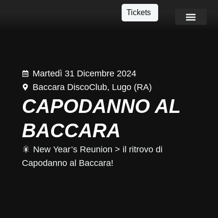
Tickets
Info e Contatti
Martedì 31 Dicembre 2024
Baccara DiscoClub, Lugo (RA)
CAPODANNO AL
BACCARA
🎇 New Year’s Reunion > il ritrovo di
Capodanno al Baccara!