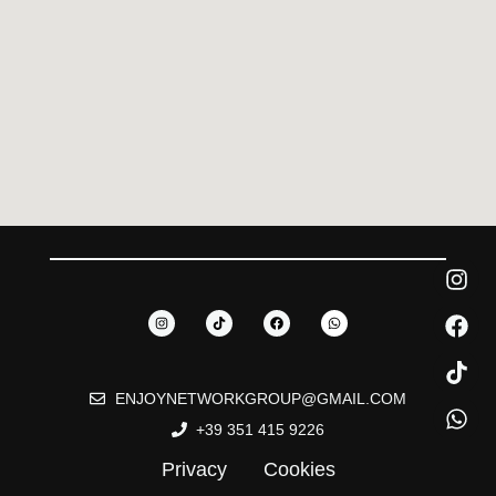
ENJOYNETWORKGROUP@GMAIL.COM
+39 351 415 9226
Privacy
Cookies