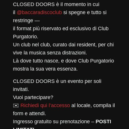
CLOSED DOORS è il momento in cui
il
@baccaradiscoclub
si spegne e tutto si
restringe —
il format più riservato ed esclusivo di Club
Purgatorio.
Un club nel club, curato dai resident, per chi
vive la musica senza distrazioni.
Là dove tutto nasce, e dove Club Purgatorio
mostra la sua vera essenza.
CLOSED DOORS è un evento per soli
invitati.
Vuoi partecipare?
✉️
Richiedi qui l’accesso
al locale, compila il
form e attendi.
Ingresso gratuito su prenotazione –
POSTI