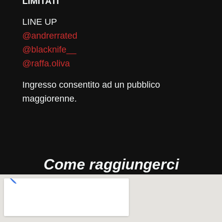
LIMITATI
LINE UP
@andrerrated
@blacknife__
@raffa.oliva
Ingresso consentito ad un pubblico
maggiorenne.
Come raggiungerci