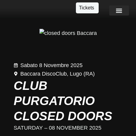
Tickets
Info e Contatti
Sabato 8 Novembre 2025
Baccara DiscoClub, Lugo (RA)
CLUB
PURGATORIO
CLOSED DOORS
SATURDAY – 08 NOVEMBER 2025