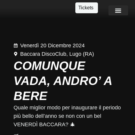
Tickets
Info e Contatti
Venerdì 20 Dicembre 2024
Baccara DiscoClub, Lugo (RA)
COMUNQUE
VADA, ANDRO’ A
BERE
Quale miglior modo per inaugurare il periodo
più bello dell’anno se non con un bel
VENERDÌ BACCARA? 🎄