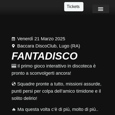
Tickets
Info e Contatti
Venerdì 21 Marzo 2025
Baccara DiscoClub, Lugo (RA)
FANTADISCO
🎰 Il primo gioco interattivo in discoteca è
pronto a sconvolgerti ancora!
💿 Squadre pronte a tutto, missioni assurde,
punti persi per colpa dell’amico timidone e il
solito delirio!
🔥 Ma questa volta c’è di più, molto di più..