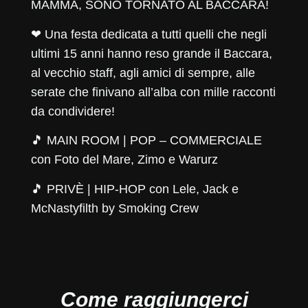
MAMMA, SONO TORNATO AL BACCARA!
❤ Una festa dedicata a tutti quelli che negli
ultimi 15 anni hanno reso grande il Baccara,
al vecchio staff, agli amici di sempre, alle
serate che finivano all’alba con mille racconti
da condividere!
🎵 MAIN ROOM | POP – COMMERCIALE
con
Foto del Mare
,
Zimo
e
Warurz
🎵 PRIVÈ | HIP-HOP con
Lele
,
Jack
e
McNastyfilth
by
Smoking Crew
Come raggiungerci