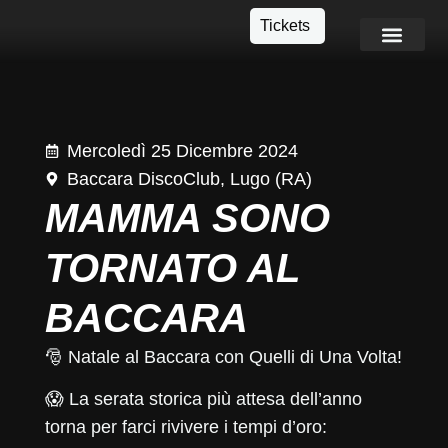
Tickets
Info e Contatti
Mercoledì 25 Dicembre 2024
Baccara DiscoClub, Lugo (RA)
MAMMA SONO
TORNATO AL
BACCARA
🎅 Natale al Baccara con
Quelli di Una Volta
!
😱 La serata storica più attesa dell’anno
torna per farci rivivere i tempi d’oro: