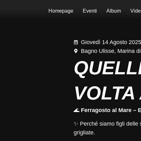
Homepage
Eventi
Album
Vide
Giovedì 14 Agosto 202
Bagno Ulisse, Marina d
QUELLI
VOLTA
🌊
Ferragosto al Mare – 
✨ Perché siamo figli delle 
grigliate.