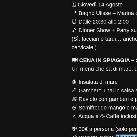
🗓 Giovedì 14 Agosto
📍 Bagno Ulisse – Marina
⏰ Dalle 20:30 alle 2:00
🎵 Dinner Show + Party su
(Sì, facciamo tardi… anche
cervicale.)
🍽 CENA IN SPIAGGIA 
Un menù che sa di mare, d
🐙 Insalata di mare
🍤 Gambero Thai in salsa 
🍝 Raviolo con gamberi e 
🍧 Semifreddo mango e m
💧 Acqua e ☕ Caffè inclusi
💸 30€ a persona (solo per 