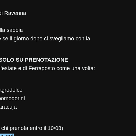
 di Ravenna
lla sabbia
 se il giorno dopo ci svegliamo con la
– SOLO SU PRENOTAZIONE
’estate e di Ferragosto come una volta:
agrodolce
pomodorini
aracuja
chi prenota entro il 10/08)