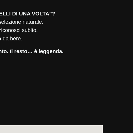
UELLI DI UNA VOLTA”?
selezione naturale.
 riconosci subito.
 da bere.
to. Il resto… è leggenda.