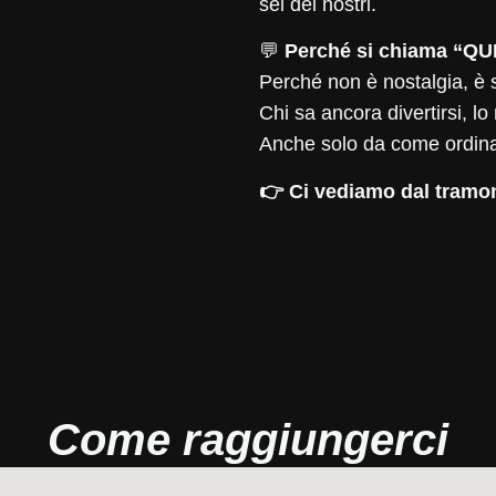
sei dei nostri.
💬
Perché si chiama “Q
Perché non è nostalgia, è 
Chi sa ancora divertirsi, lo
Anche solo da come ordina
👉 Ci vediamo dal tramon
Come raggiungerci