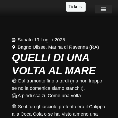
Tickets
Info e Contatti
Sabato 19 Luglio 2025
Bagno Ulisse, Marina di Ravenna (RA)
QUELLI DI UNA
VOLTA AL MARE
😎 Dal tramonto fino a tardi (ma non troppo
se no la domenica siamo stanchi!).
🤗 A piedi scalzi. Come una volta.
🛑 Se il tuo ghiacciolo preferito era il Calippo
alla Coca Cola o se hai visto almeno una