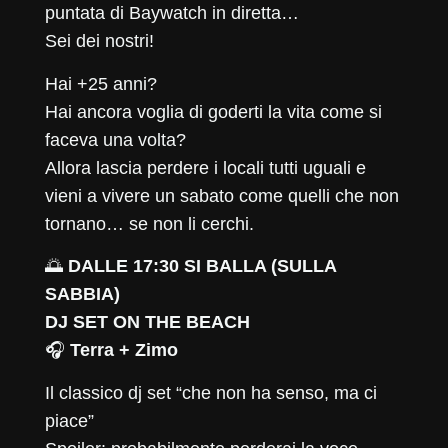
puntata di Baywatch in diretta…
Sei dei nostri!
Hai +25 anni?
Hai ancora voglia di goderti la vita come si
faceva una volta?
Allora lascia perdere i locali tutti uguali e
vieni a vivere un sabato come quelli che non
tornano… se non li cerchi.
🌅
DALLE 17:30 SI BALLA (SULLA
SABBIA)
DJ SET ON THE BEACH
🎧
Terra + Zimo
Il classico dj set “che non ha senso, ma ci
piace”