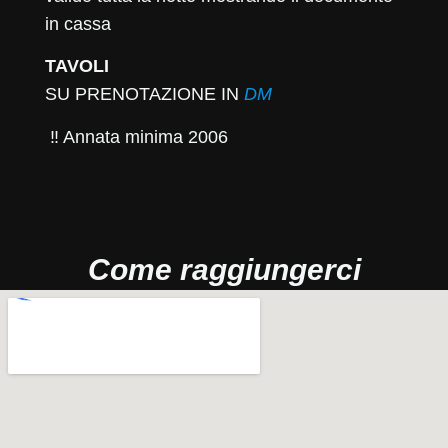
in cassa
TAVOLI
SU PRENOTAZIONE IN
DM
‼️ Annata minima 2006
Come raggiungerci