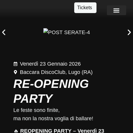
Tickets
Info e Contatti
Venerdì 23 Gennaio 2026
Baccara DiscoClub, Lugo (RA)
RE-OPENING
PARTY
Le feste sono finite,
ma non la nostra voglia di ballare!
🔥
REOPENING PARTY – Venerdì 23