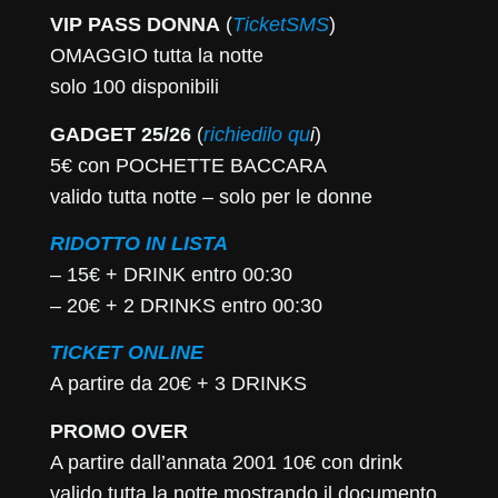
VIP PASS DONNA
(
TicketSMS
)
OMAGGIO tutta la notte
solo 100 disponibili
GADGET 25/26
(
richiedilo qu
i
)
5€ con POCHETTE BACCARA
valido tutta notte – solo per le donne
RIDOTTO IN LISTA
– 15€ + DRINK entro 00:30
– 20€ + 2 DRINKS entro 00:30
TICKET
ONLINE
A partire da 20€ + 3 DRINKS
PROMO OVER
A partire dall’annata 2001 10€ con drink
valido tutta la notte mostrando il documento